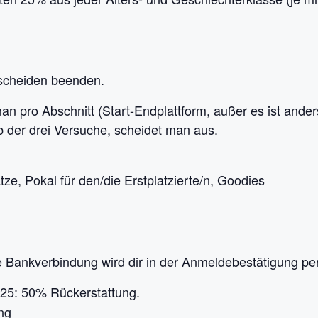
sscheiden beenden.
n pro Abschnitt (Start-Endplattform, außer es ist anders
b der drei Versuche, scheidet man aus.
ze, Pokal für den/die Erstplatzierte/n, Goodies
Bankverbindung wird dir in der Anmeldebestätigung per E
25: 50% Rückerstattung.
ng