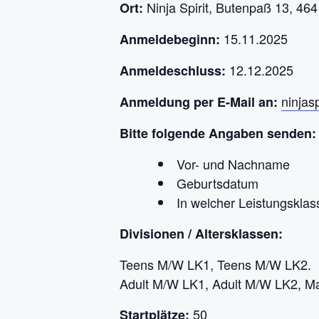
Ninja Spirit, Butenpaß 13, 46
Ort:
15.11.2025
Anmeldebeginn:
12.12.2025
Anmeldeschluss:
ninjas
Anmeldung per E-Mail an:
Bitte folgende Angaben senden:
Vor- und Nachname
Geburtsdatum
In welcher Leistungsklas
Divisionen / Altersklassen:
Teens M/W LK1, Teens M/W LK2.
Adult M/W LK1, Adult M/W LK2, M
50
Startplätze: