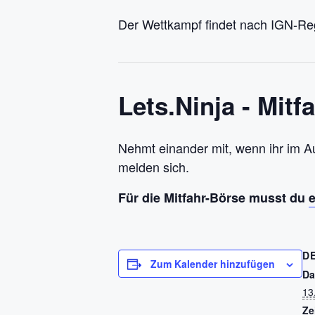
Der Wettkampf findet nach IGN-Reg
Lets.Ninja - Mitf
Nehmt einander mit, wenn ihr im A
melden sich.
Für die Mitfahr-Börse musst du
D
Zum Kalender hinzufügen
Da
13
Ze