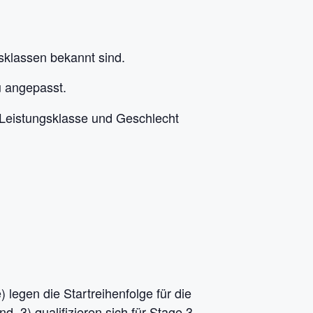
sklassen bekannt sind.
u angepasst.
 Leistungsklasse und Geschlecht
legen die Startreihenfolge für die
. 3) qualifizieren sich für Stage 3