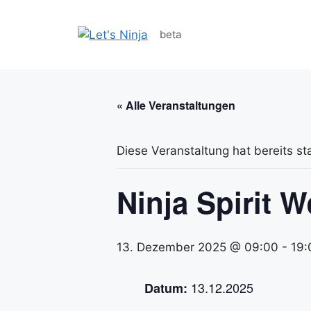
Zum
Inhalt
beta
springen
« Alle Veranstaltungen
Diese Veranstaltung hat bereits st
Ninja Spirit 
13. Dezember 2025 @ 09:00
-
19:
13.12.2025
Datum: