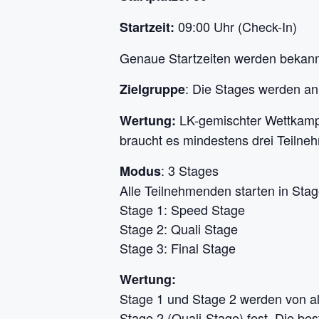
09:00 Uhr (Check-In)
Startzeit:
Genaue Startzeiten werden bekannt
: Die Stages werden an
Zielgruppe
LK-gemischter Wettkampf
Wertung:
braucht es mindestens drei Teilne
: 3 Stages
Modus
Alle Teilnehmenden starten in Stag
Stage 1: Speed Stage
Stage 2: Quali Stage
Stage 3: Final Stage
Wertung:
Stage 1 und Stage 2 werden von all
Stage 2 (Quali-Stage) fest. Die bes