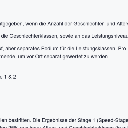
gegeben, wenn die Anzahl der Geschlechter- und Alter
 die Geschlechterklassen, sowie an das Leistungsnivea
, aber separates Podium für die Leistungsklassen. Pro
hmende, um vor Ort separat gewertet zu werden.
e 1 & 2
en bestritten. Die Ergebnisse der Stage 1 (Speed-Stage) 
ten 25% aus jeder Alters- und Geschlechterklasse (je mind