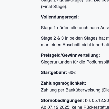
(Final-Stage).
Vollendungsregel:
Stage 1 dürfen alle auch nach Au
Stage 2 & 3 in beiden Stages hat ma
man einen Abschnitt nicht innerhal
Preisgeld/Gewinnverteilung:
Siegerurkunden für die Podiumsplät
60€
Startgebühr:
Zahlungsmöglichkeit:
Zahlung per Banküberweisung (Die 
bis 05.12.20
Stornobedingungen:
Ab 07.12.2025: keine Rückerstattu