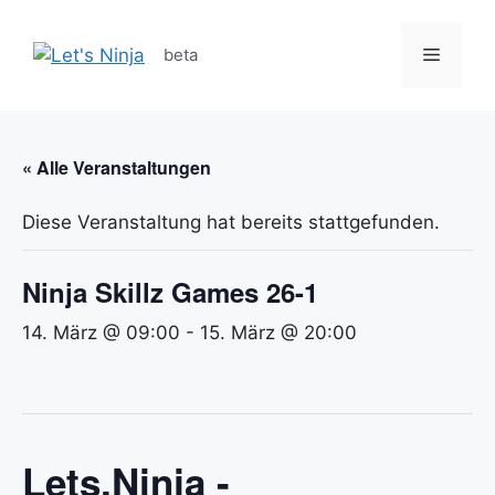
Zum
Inhalt
Menü
beta
springen
« Alle Veranstaltungen
Diese Veranstaltung hat bereits stattgefunden.
Ninja Skillz Games 26-1
14. März @ 09:00
-
15. März @ 20:00
Lets.Ninja -