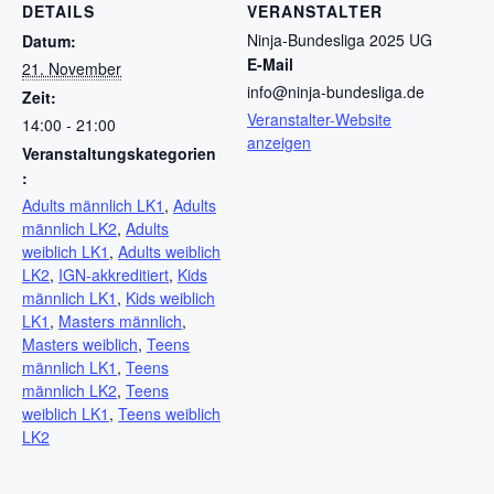
DETAILS
VERANSTALTER
Ninja-Bundesliga 2025 UG
Datum:
E-Mail
21. November
info@ninja-bundesliga.de
Zeit:
Veranstalter-Website
14:00 - 21:00
anzeigen
Veranstaltungskategorien
:
Adults männlich LK1
,
Adults
männlich LK2
,
Adults
weiblich LK1
,
Adults weiblich
LK2
,
IGN-akkreditiert
,
Kids
männlich LK1
,
Kids weiblich
LK1
,
Masters männlich
,
Masters weiblich
,
Teens
männlich LK1
,
Teens
männlich LK2
,
Teens
weiblich LK1
,
Teens weiblich
LK2