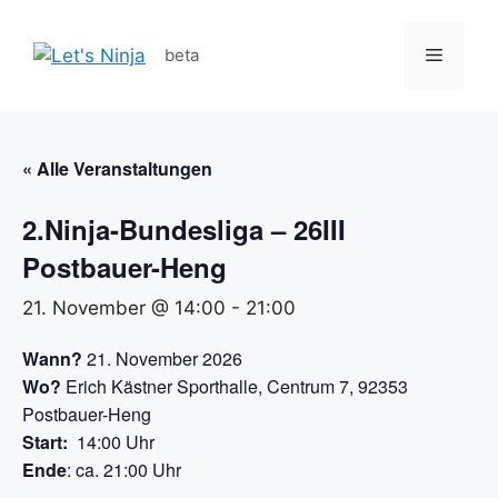
Zum
Inhalt
Menü
beta
springen
« Alle Veranstaltungen
2.Ninja-Bundesliga – 26III
Postbauer-Heng
21. November @ 14:00
-
21:00
Wann?
21. November 2026
Wo?
Erich Kästner Sporthalle, Centrum 7, 92353
Postbauer-Heng
Start:
14:00 Uhr
Ende
: ca. 21:00 Uhr