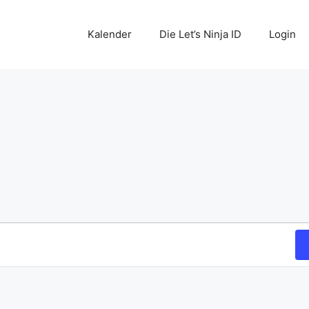
Kalender
Die Let’s Ninja ID
Login