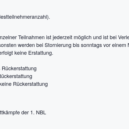
destteilnehmeranzahl).
nzelner Teilnahmen ist jederzeit möglich und ist bei Ver
nsonsten werden bei Stornierung bis sonntags vor eine
erfolgt keine Erstattung.
 Rückerstattung
ückerstattung
keine Rückerstattung
ettkämpfe der 1. NBL