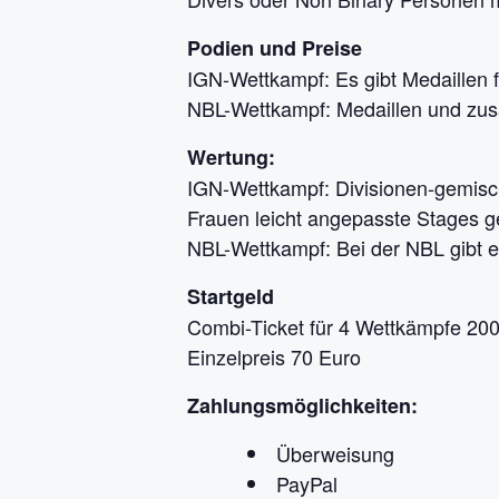
Podien und Preise
IGN-Wettkampf: Es gibt Medaillen f
NBL-Wettkampf: Medaillen und zusä
Wertung:
IGN-Wettkampf: Divisionen-gemischt
Frauen leicht angepasste Stages ge
NBL-Wettkampf: Bei der NBL gibt e
Startgeld
Combi-Ticket für 4 Wettkämpfe 20
Einzelpreis 70 Euro
Zahlungsmöglichkeiten:
Überweisung
PayPal