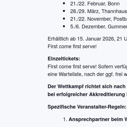
21./22. Februar, Bonn
28./29. März, Thannhau
21./22. November, Post
5./6. Dezember, Gumme
Erhältlich ab 15. Januar 2026, 21 
First come first serve!
Einzeltickets:
First come first serve! Sofern verf
eine Warteliste, nach der ggf. fre
Der Wettkampf richtet sich nach 
bei erfolgreicher Akkreditierung
Spezifische Veranstalter-Regeln:
Ansprechpartner beim 