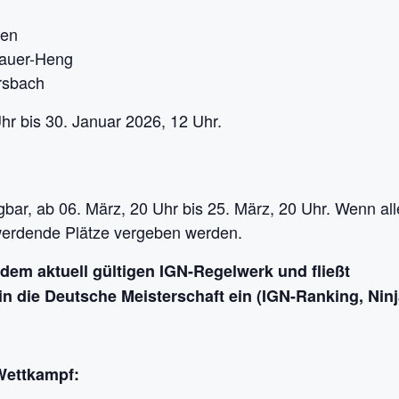
sen
bauer-Heng
rsbach
Uhr bis 30. Januar 2026, 12 Uhr.
ügbar, ab 06. März, 20 Uhr bis 25. März, 20 Uhr. Wenn all
i werdende Plätze vergeben werden.
dem aktuell gültigen IGN-Regelwerk und fließt
 in die Deutsche Meisterschaft ein (IGN-Ranking, Nin
Wettkampf: