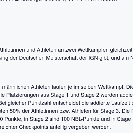
hletinnen und Athleten an zwei Wettkämpfen gleichzeiti
king der Deutschen Meisterschaft der IGN gibt, und am
le männlichen Athleten laufen je im selben Wettkampf. D
ie Platzierungen aus Stage 1 und Stage 2 werden addiert
Bei gleicher Punktzahl entscheidet die addierte Laufzeit
esten 50% der Athletinnen bzw. Athleten für Stage 3. Di
00 Punkte, in Stage 2 sind 100 NBL-Punkte und in Stage 
rreichter Checkpoints anteilig vergeben werden.