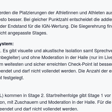
erden die Platzierungen der Athletinnen und Athleten au
sto besser. Bei gleicher Punktzahl entscheidet die addie
der Endstand für die IGN-Wertung. Die Siegerehrung find
eicht angepasste Stages.
System:
. Es gibt visuelle und akustische Isolation samt Sprechve
gleiter) und ohne Moderation in der Halle (nur im Lives
am weitesten und sicher erreichten Check-Point ist besse
beendet und darf nicht vollendet werden. Die Anzahl der e
 festgelegt.
) kommen in Stage 2. Startreihenfolge gibt Stage 1 vor 
tion, mit Zuschauern und Moderation in der Halle. Für die 
beendet und darf nicht vollendet werden.