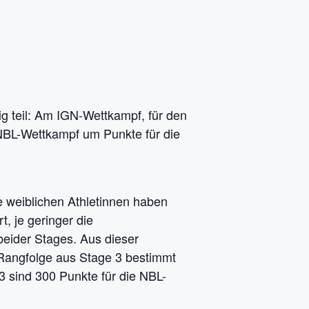
g teil: Am IGN-Wettkampf, für den
 NBL-Wettkampf um Punkte für die
ie weiblichen Athletinnen haben
, je geringer die
 beider Stages. Aus dieser
e Rangfolge aus Stage 3 bestimmt
3 sind 300 Punkte für die NBL-