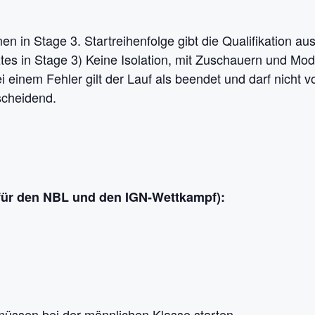
in Stage 3. Startreihenfolge gibt die Qualifikation aus
tztes in Stage 3) Keine Isolation, mit Zuschauern und Mod
Bei einem Fehler gilt der Lauf als beendet und darf nicht
scheidend.
 für den NBL und den IGN-Wettkampf):
üssen bei der männlichen Klasse starten.