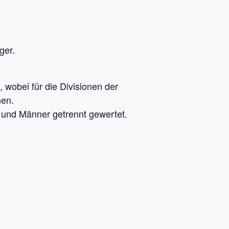
ger.
 wobei für die Divisionen der
nen.
 und Männer getrennt gewertet.