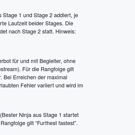
s Stage 1 und Stage 2 addiert, je
rte Laufzeit beider Stages. Die
et nach Stage 2 statt. Hinweis:
rbot für und mit Begleiter, ohne
tream). Für die Rangfolge gilt
r. Bei Erreichen der maximal
rlaubten Fehler variiert und wird im
(Bester Ninja aus Stage 1 startet
Rangfolge gilt “Furthest fastest”.