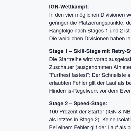
IGN-Wettkampf:
In den vier möglichen Divisionen w
geringer die Platzierungspunkte, de
Rangfolge nach Stages 1 und 2 ist 
Die weiblichen Divisionen haben l
Stage 1 – Skill-Stage mit Retry-
Die Startreihe wird vorab ausgelost
Zuschauer (ausgenommen Athletenbe
“Furthest fastest”: Der Schnellste 
erlaubten Fehler gilt der Lauf als 
Hindernis-Regelwerk vor dem Event
Stage 2 – Speed-Stage:
100 Prozent der Starter (IGN & NBL
als letztes in Stage 2). Keine Isola
Bei einem Fehler gilt der Lauf als 