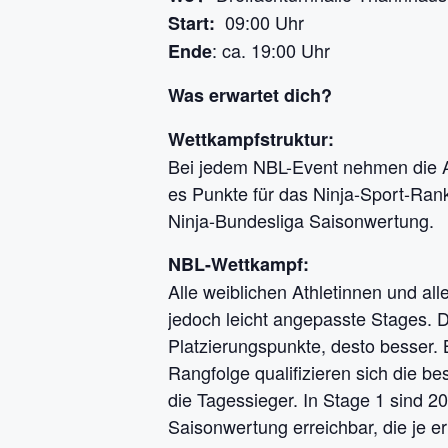
09:00 Uhr
Start:
: ca. 19:00 Uhr
Ende
Was erwartet dich?
Wettkampfstruktur:
Bei jedem NBL-Event nehmen die At
es Punkte für das Ninja-Sport-Ran
Ninja-Bundesliga Saisonwertung.
NBL-Wettkampf:
Alle weiblichen Athletinnen und al
jedoch leicht angepasste Stages. D
Platzierungspunkte, desto besser. 
Rangfolge qualifizieren sich die b
die Tagessieger. In Stage 1 sind 2
Saisonwertung erreichbar, die je e