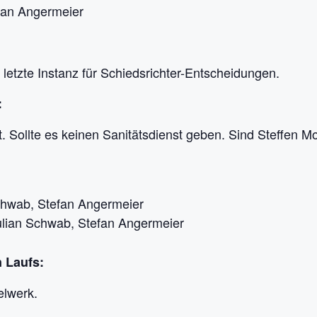
efan Angermeier
 letzte Instanz für Schiedsrichter-Entscheidungen.
:
t. Sollte es keinen Sanitätsdienst geben. Sind Steffen M
chwab, Stefan Angermeier
ulian Schwab, Stefan Angermeier
 Laufs:
elwerk.