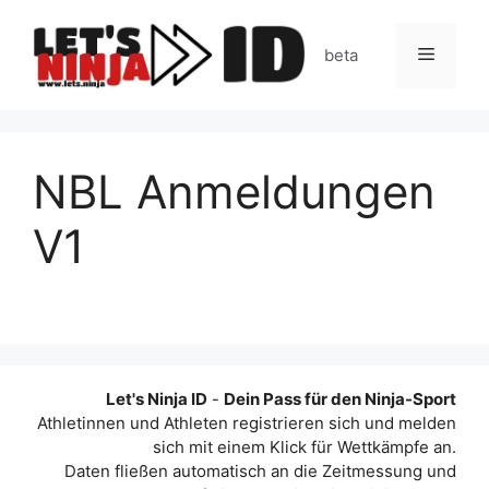
Zum
Inhalt
Menü
beta
springen
NBL Anmeldungen
V1
Let's Ninja ID
-
Dein Pass für den Ninja-Sport
Athletinnen und Athleten registrieren sich und melden
sich mit einem Klick für Wettkämpfe an.
Daten fließen automatisch an die Zeitmessung und