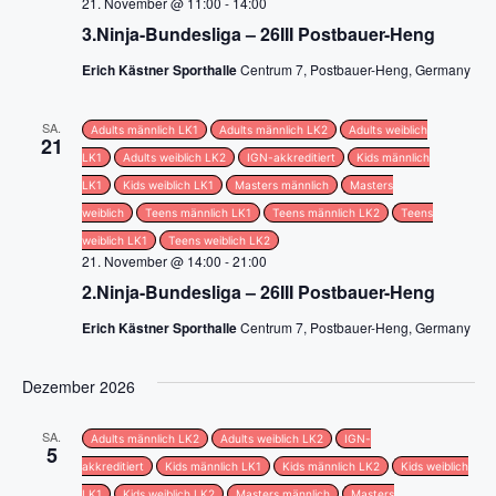
n
i
21. November @ 11:00
-
14:00
3.Ninja-Bundesliga – 26III Postbauer-Heng
c
Erich Kästner Sporthalle
Centrum 7, Postbauer-Heng, Germany
h
SA.
Adults männlich LK1
Adults männlich LK2
Adults weiblich
21
t
LK1
Adults weiblich LK2
IGN-akkreditiert
Kids männlich
LK1
Kids weiblich LK1
Masters männlich
Masters
e
weiblich
Teens männlich LK1
Teens männlich LK2
Teens
n
weiblich LK1
Teens weiblich LK2
21. November @ 14:00
-
21:00
,
2.Ninja-Bundesliga – 26III Postbauer-Heng
Erich Kästner Sporthalle
Centrum 7, Postbauer-Heng, Germany
N
a
Dezember 2026
v
SA.
Adults männlich LK2
Adults weiblich LK2
IGN-
5
i
akkreditiert
Kids männlich LK1
Kids männlich LK2
Kids weiblich
LK1
Kids weiblich LK2
Masters männlich
Masters