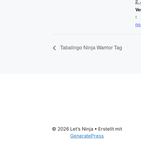
2. 
Ve
:
no
Tabalingo Ninja Warrior Tag
© 2026 Let's Ninja
• Erstellt mit
GeneratePress