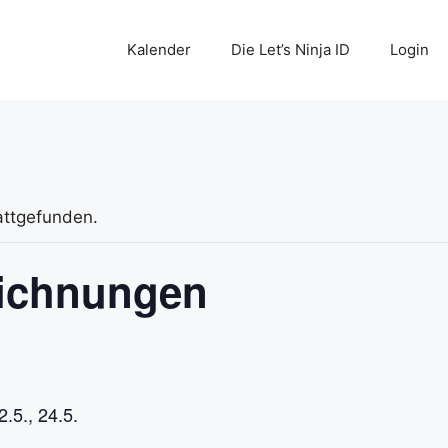
Kalender
Die Let’s Ninja ID
Login
attgefunden.
ichnungen
2.5., 24.5.