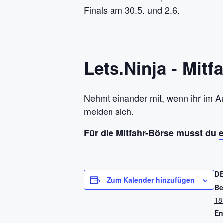
Finals am 30.5. und 2.6.
Lets.Ninja - Mitf
Nehmt einander mit, wenn ihr im A
melden sich.
Für die Mitfahr-Börse musst du
D
Zum Kalender hinzufügen
Be
18
En