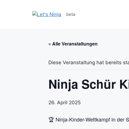
Zum
Inhalt
beta
springen
« Alle Veranstaltungen
Diese Veranstaltung hat bereits st
Ninja Schür K
26. April 2025
🏆 Ninja-Kinder-Wettkampf in der S