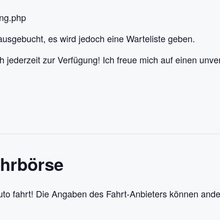
ung.php
 ausgebucht, es wird jedoch eine Warteliste geben.
ch jederzeit zur Verfügung! Ich freue mich auf einen unv
ahrbörse
uto fahrt! Die Angaben des Fahrt-Anbieters können ande