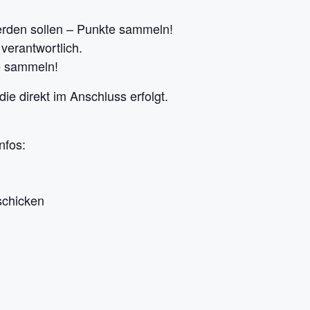
erden sollen – Punkte sammeln!
verantwortlich.
te sammeln!
e direkt im Anschluss erfolgt.
nfos:
schicken