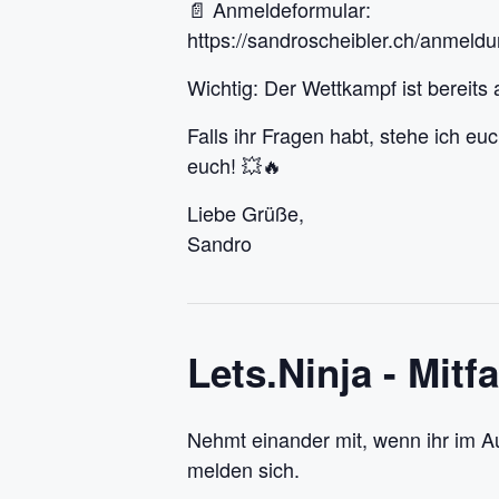
📄 Anmeldeformular:
https://sandroscheibler.ch/anmeld
Wichtig: Der Wettkampf ist bereits
Falls ihr Fragen habt, stehe ich eu
euch! 💥🔥
Liebe Grüße,
Sandro
Lets.Ninja - Mitf
Nehmt einander mit, wenn ihr im A
melden sich.