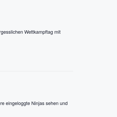
ergesslichen Wettkampftag mit
re eingeloggte Ninjas sehen und