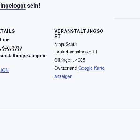
eingeloggt
sein!
ETAILS
VERANSTALTUNGSO
RT
tum:
Ninja Schür
. April 2025
Lauterbachstrasse 11
ranstaltungskategorie
Oftringen
,
4665
Switzerland
Google Karte
-IGN
anzeigen