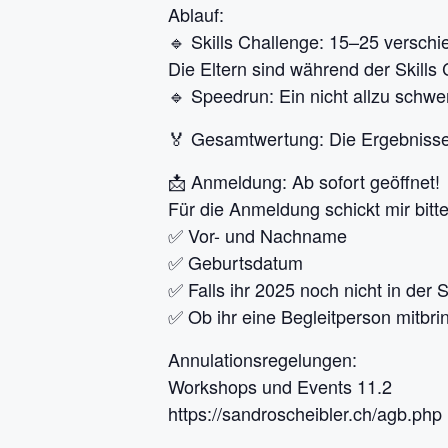
Ablauf:
🔹 Skills Challenge: 15–25 versch
Die Eltern sind während der Skills
🔹 Speedrun: Ein nicht allzu schwe
🏅 Gesamtwertung: Die Ergebnisse a
📩 Anmeldung: Ab sofort geöffnet!
Für die Anmeldung schickt mir bitt
✅ Vor- und Nachname
✅ Geburtsdatum
✅ Falls ihr 2025 noch nicht in der
✅ Ob ihr eine Begleitperson mitbring
Annulationsregelungen:
Workshops und Events 11.2
https://sandroscheibler.ch/agb.php