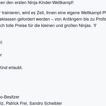
lten den ersten Ninja-Kinder-Wettkampf!
trainieren, wird es Zeit, ihnen eine eigene Wettkampf-P
ngsklassen gefordert werden – von Anfängern bis zu Profi
ch tolle Preise für die kleinen und großen Ninjas. 🏅
e)
r
Kind erlaubt.
o-Besitzer
z, Patrick Frei, Sandro Scheibler