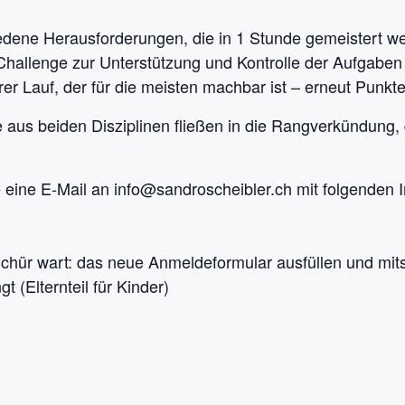
iedene Herausforderungen, die in 1 Stunde gemeistert w
 Challenge zur Unterstützung und Kontrolle der Aufgaben 
rer Lauf, der für die meisten machbar ist – erneut Punk
us beiden Disziplinen fließen in die Rangverkündung, di
e eine E-Mail an info@sandroscheibler.ch mit folgenden I
 Schür wart: das neue Anmeldeformular ausfüllen und mit
t (Elternteil für Kinder)