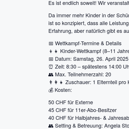
Es ist endlich soweit! Wir veransta
Da immer mehr Kinder in der Schür 
ist so konzipiert, dass alle Leistu
Erfahrung, aber natürlich gibt es au
📅 Wettkampf-Termine & Details
👦👧 Kinder-Wettkampf (8–11 Jahr
📅 Datum: Samstag, 26. April 2025
⏰ Zeit: 8:30 – spätestens 14:00 Uh
👥 Max. Teilnehmerzahl: 20
👨‍👩‍👧 Zuschauer: 1 Elternteil pro 
💰 Kosten:
50 CHF für Externe
45 CHF für 11er-Abo-Besitzer
40 CHF für Halbjahres- & Jahresab
👥 Setting & Betreuung: Angela Stol